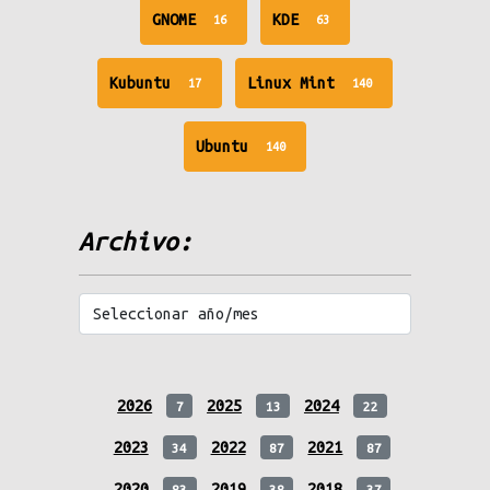
unread
unread
GNOME
KDE
16
63
messages
messages
unread
unread
Kubuntu
Linux Mint
17
140
messages
messages
unread
Ubuntu
140
messages
Archivo:
2026
2025
2024
7
13
22
2023
2022
2021
34
87
87
2020
2019
2018
83
38
37