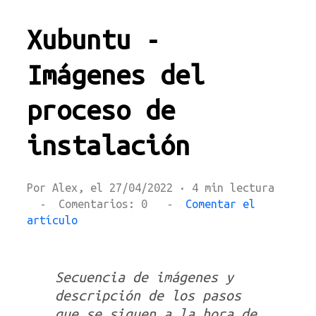
Xubuntu -
Imágenes del
proceso de
instalación
Por Alex, el 27/04/2022 · 4 min lectura
- Comentarios: 0 -
Comentar el
artículo
Secuencia de imágenes y
descripción de los pasos
que se siguen a la hora de