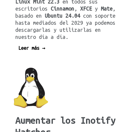
Linux Mint
22.3
en todos sus
escritorios
Cinnamon
,
XFCE
y
Mate
,
basado en
Ubuntu
24.04
con soporte
hasta mediados del 2029 ya podemos
descargarlas y utilizarlas en
nuestro día a día.
Leer más →
Aumentar los Inotify