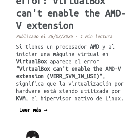
error: VirtualBox
can't enable the AMD-
V extension
Publicado el 28/02/2026
-
1 min lectura
Si tienes un procesador
AMD
y al
iniciar una máquina virtual en
VirtualBox
aparece el error
"VirtualBox can't enable the AMD-V
extension (VERR_SVM_IN_USE)"
,
significa que la virtualización por
hardware está siendo utilizada por
KVM
, el hipervisor nativo de Linux.
Leer más →