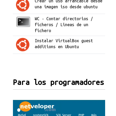
Crear un usb arrancable desde
una imagen iso desde ubuntu
WC - Contar directorios /
ficheros / Lineas de un
fichero
Instalar VirtualBox guest
additions en Ubuntu
Para los programadores