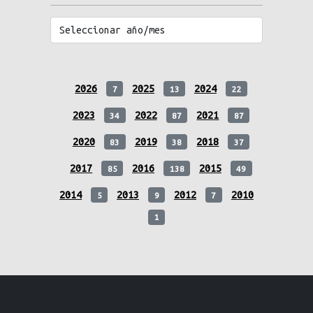
2026
2025
2024
7
13
22
2023
2022
2021
34
87
87
2020
2019
2018
83
38
37
2017
2016
2015
85
138
49
2014
2013
2012
2010
5
9
7
1