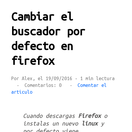
Cambiar el
buscador por
defecto en
firefox
Por Alex, el 19/09/2016 · 1 min lectura
- Comentarios: 0 -
Comentar el
artículo
Cuando descargas
Firefox
o
instalas un nuevo
linux
y
por defecto viene