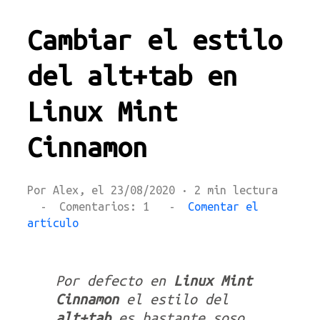
Cambiar el estilo
del alt+tab en
Linux Mint
Cinnamon
Por Alex, el 23/08/2020 · 2 min lectura
- Comentarios: 1 -
Comentar el
artículo
Por defecto en
Linux Mint
Cinnamon
el estilo del
alt+tab
es bastante soso