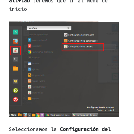
alt+tab
tenemos que ir al menú de
inicio
Seleccionamos la
Configuración del