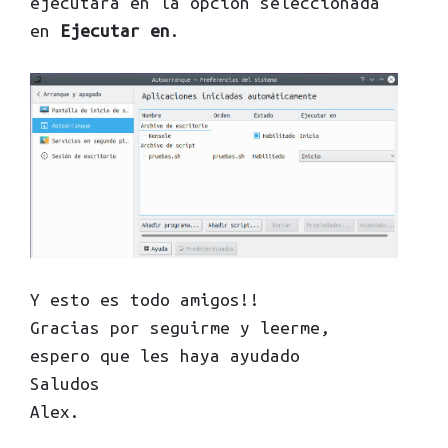
ejecutara en la opción seleccionada
en
Ejecutar en
.
Y esto es todo amigos!!
Gracias por seguirme y leerme,
espero que les haya ayudado
Saludos
Alex.