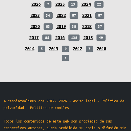
2026
2025
2024
7
13
22
2023
2022
2021
34
87
87
2020
2019
2018
83
38
37
2017
2016
2015
85
138
49
2014
2013
2012
2010
5
9
7
1
© cambiatealinux.com 2012- 2026 -
Aviso legal
-
Politica de
privacidad
-
Politica de cookies
Todos los contenidos de este Web son propiedad de sus
respectivos autores, queda prohibida su copia o difusión sin