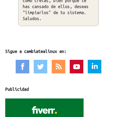
como creías, bien porque te
has cansado de ellos, deseas
"limpiarlos" de tu sistema.
Saludos.
Sigue a cambiatealinux en:
Publicidad