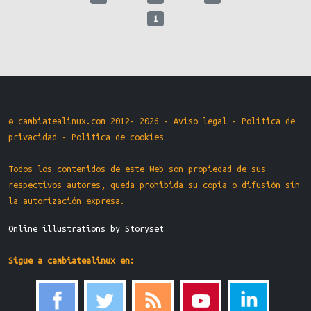
1
© cambiatealinux.com 2012- 2026 -
Aviso legal
-
Politica de
privacidad
-
Politica de cookies
Todos los contenidos de este Web son propiedad de sus
respectivos autores, queda prohibida su copia o difusión sin
la autorización expresa.
Online illustrations by Storyset
Sigue a cambiatealinux en: