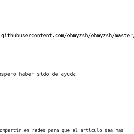
.githubusercontent.com/ohmyzsh/ohmyzsh/master/
espero haber sido de ayuda
ompartir en redes para que el artículo sea mas