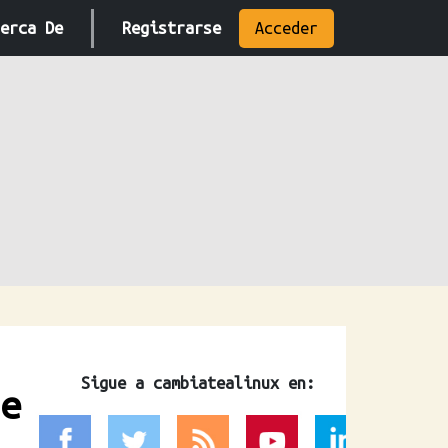
erca De
Registrarse
Acceder
Sigue a cambiatealinux en:
e