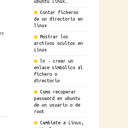
ubuntu linux.
Contar ficheros
de un directorio en
linux
tools/install.sh)"

Mostrar los
archivos ocultos en
Linux
ln - crear un
enlace simbólico al
fichero o
directorio
Como recuperar
password en ubuntu
de un usuario o de
root
Cambiate a Linux,