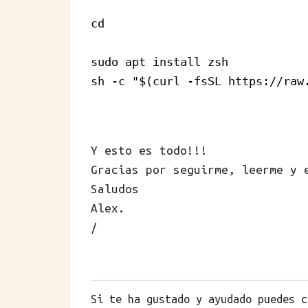
cd

sudo apt install zsh

sh -c "$(curl -fsSL https://raw
Y esto es todo!!!
Gracias por seguirme, leerme y 
Saludos
Alex.
/
Si te ha gustado y ayudado puedes c