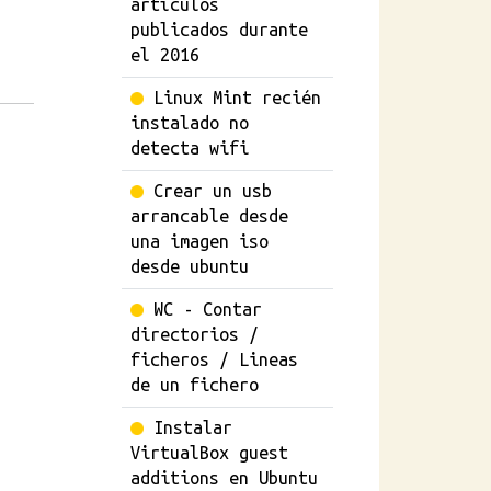
artículos
publicados durante
el 2016
Linux Mint recién
instalado no
detecta wifi
Crear un usb
arrancable desde
una imagen iso
desde ubuntu
WC - Contar
directorios /
ficheros / Lineas
de un fichero
Instalar
VirtualBox guest
additions en Ubuntu