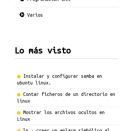
Varios
Lo más visto
Instalar y configurar samba en
ubuntu linux.
Contar ficheros de un directorio en
linux
Mostrar los archivos ocultos en
Linux
ln - crear un enlace simbólico al