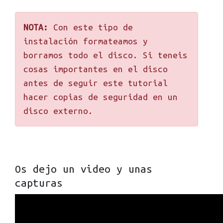
NOTA:
Con este tipo de
instalación formateamos y
borramos todo el disco. Si teneis
cosas importantes en el disco
antes de seguir este tutorial
hacer copias de seguridad en un
disco externo.
Os dejo un video y unas
capturas