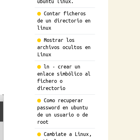
ubuntu linux.
Contar ficheros
de un directorio en
linux
Mostrar los
archivos ocultos en
Linux
ln - crear un
enlace simbólico al
fichero o
directorio
Como recuperar
password en ubuntu
de un usuario o de
root
Cambiate a Linux,