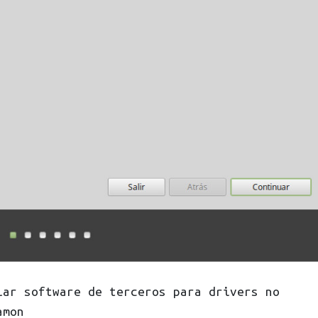
lar software de terceros para drivers no
amon