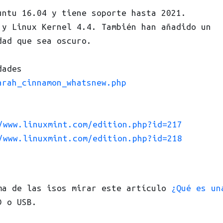
untu 16.04 y tiene soporte hasta 2021.
 y Linux Kernel 4.4. También han añadido un
dad que sea oscuro.
dades
arah_cinnamon_whatsnew.php
:
/www.linuxmint.com/edition.php?id=217
/www.linuxmint.com/edition.php?id=218
ma de las isos mirar este artículo
¿Qué es un
D o USB.