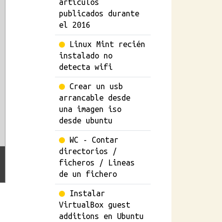
artículos
publicados durante
el 2016
Linux Mint recién
instalado no
detecta wifi
Crear un usb
arrancable desde
una imagen iso
desde ubuntu
WC - Contar
directorios /
ficheros / Lineas
de un fichero
Instalar
VirtualBox guest
additions en Ubuntu