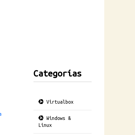
Categorías
Virtualbox
a
Windows &
Linux