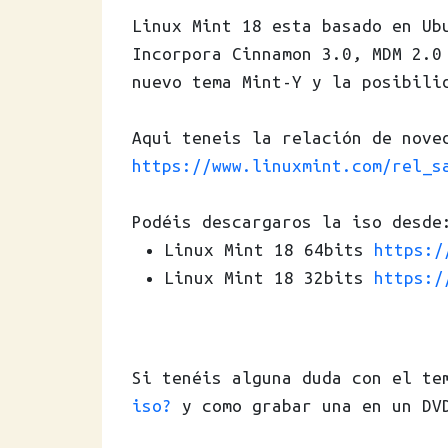
Linux Mint 18 esta basado en Ub
Incorpora Cinnamon 3.0, MDM 2.0
nuevo tema Mint-Y y la posibili
Aqui teneis la relación de nove
https://www.linuxmint.com/rel_s
Podéis descargaros la iso desde
Linux Mint 18 64bits
https:/
Linux Mint 18 32bits
https:/
Si tenéis alguna duda con el te
iso?
y como grabar una en un DV