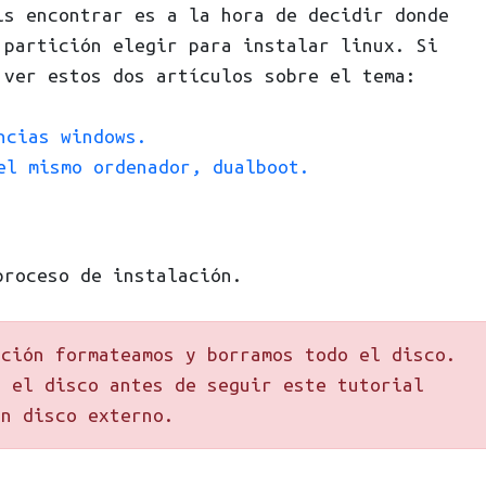
is encontrar es a la hora de decidir donde
 partición elegir para instalar linux. Si
 ver estos dos artículos sobre el tema:
ncias windows.
el mismo ordenador, dualboot.
proceso de instalación.
ción formateamos y borramos todo el disco.
n el disco antes de seguir este tutorial
un disco externo.