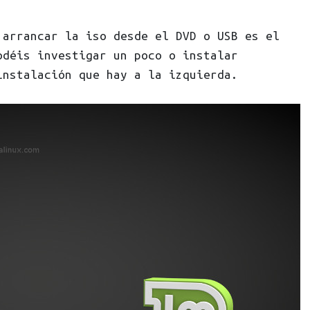
 arrancar la iso desde el DVD o USB es el
odéis investigar un poco o instalar
instalación que hay a la izquierda.