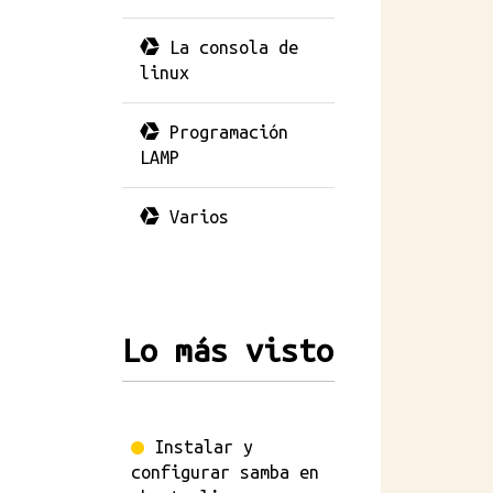
La consola de
linux
Programación
LAMP
Varios
Lo más visto
Instalar y
configurar samba en