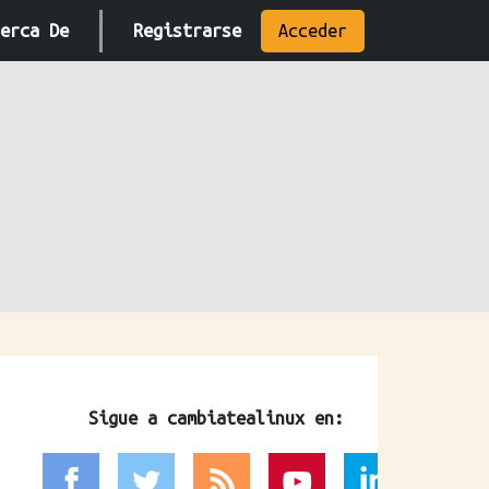
erca De
Registrarse
Acceder
Sigue a cambiatealinux en: