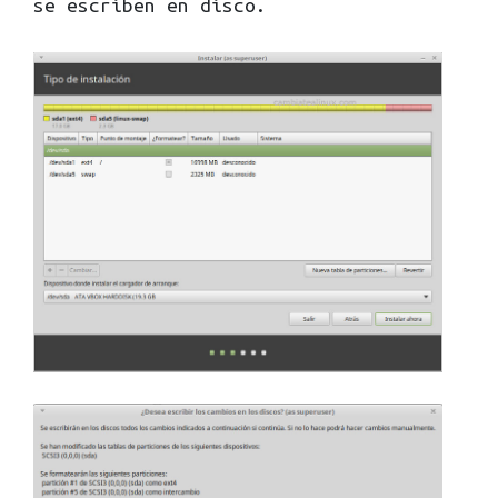
se escriben en disco.