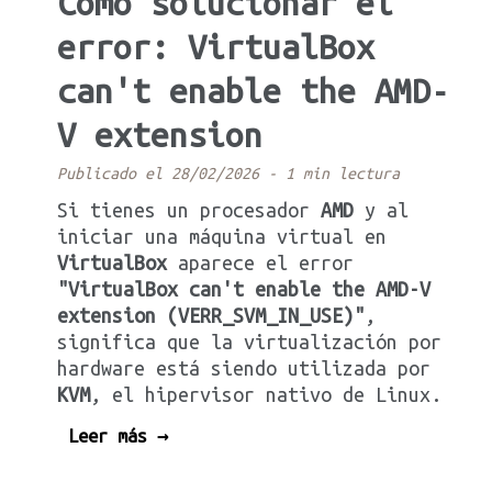
Como solucionar el
error: VirtualBox
can't enable the AMD-
V extension
Publicado el 28/02/2026
-
1 min lectura
Si tienes un procesador
AMD
y al
iniciar una máquina virtual en
VirtualBox
aparece el error
"VirtualBox can't enable the AMD-V
extension (VERR_SVM_IN_USE)"
,
significa que la virtualización por
hardware está siendo utilizada por
KVM
, el hipervisor nativo de Linux.
Leer más →