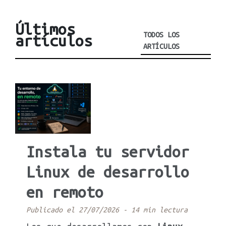
Últimos
TODOS LOS
artículos
ARTÍCULOS
Instala tu servidor
Linux de desarrollo
en remoto
Publicado el 27/07/2026
-
14 min lectura