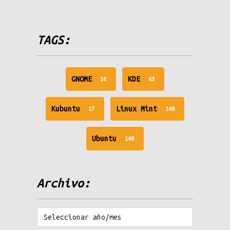
TAGS:
unread
unread
GNOME
KDE
16
63
messages
messages
unread
unread
Kubuntu
Linux Mint
17
140
messages
messages
unread
Ubuntu
140
messages
Archivo: