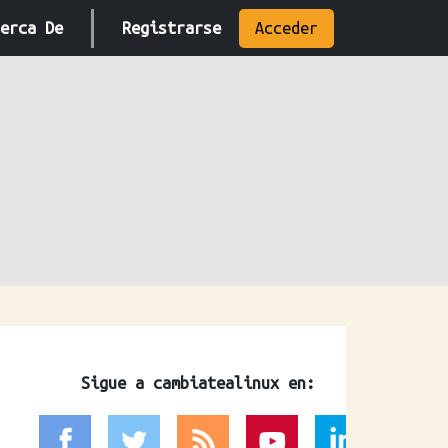
erca De
Registrarse
Acceder
Sigue a cambiatealinux en: