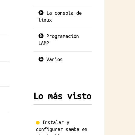
La consola de
linux
Programación
LAMP
Varios
Lo más visto
Instalar y
configurar samba en