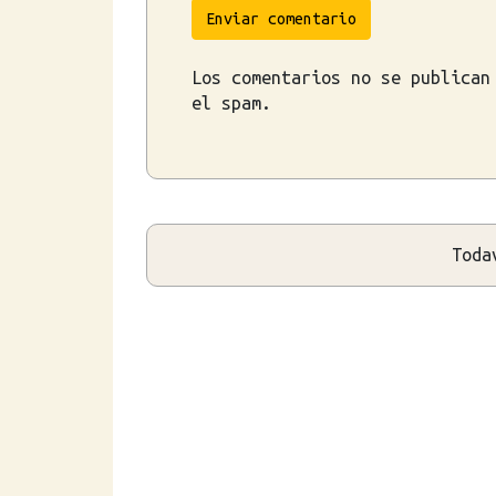
Enviar comentario
Los comentarios no se publican
el spam.
Toda