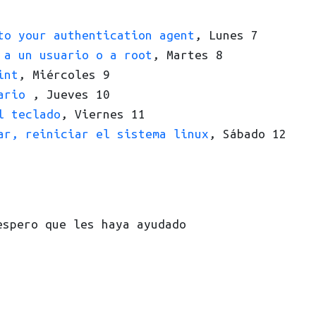
to your authentication agent
, Lunes 7
 a un usuario o a root
, Martes 8
int
, Miércoles 9
uario
, Jueves 10
l teclado
, Viernes 11
ar, reiniciar el sistema linux
, Sábado 12
espero que les haya ayudado