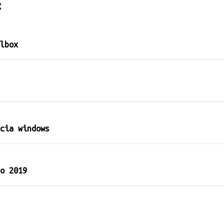
:
lbox
cia windows
o 2019