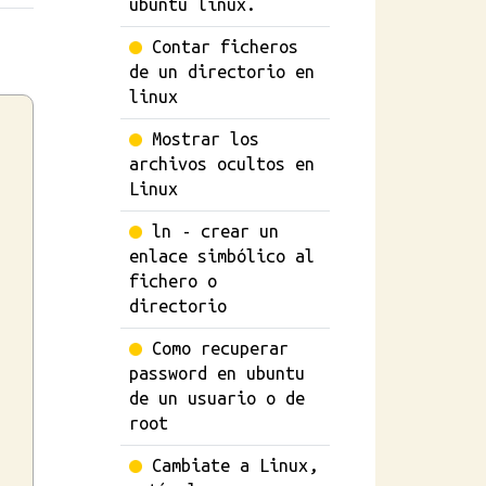
ubuntu linux.
Contar ficheros
de un directorio en
linux
Mostrar los
archivos ocultos en
Linux
ln - crear un
enlace simbólico al
fichero o
directorio
Como recuperar
password en ubuntu
de un usuario o de
root
Cambiate a Linux,