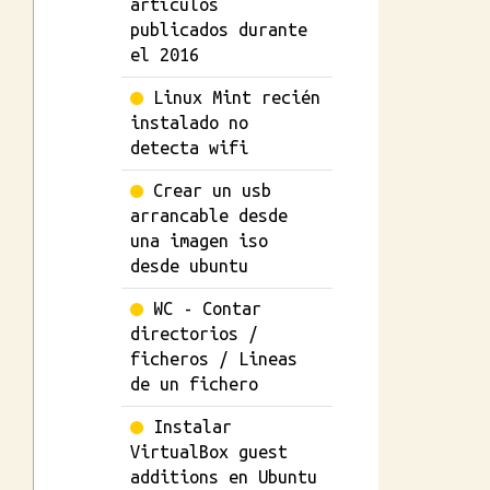
artículos
publicados durante
el 2016
Linux Mint recién
instalado no
detecta wifi
Crear un usb
arrancable desde
una imagen iso
desde ubuntu
WC - Contar
directorios /
ficheros / Lineas
de un fichero
Instalar
VirtualBox guest
additions en Ubuntu