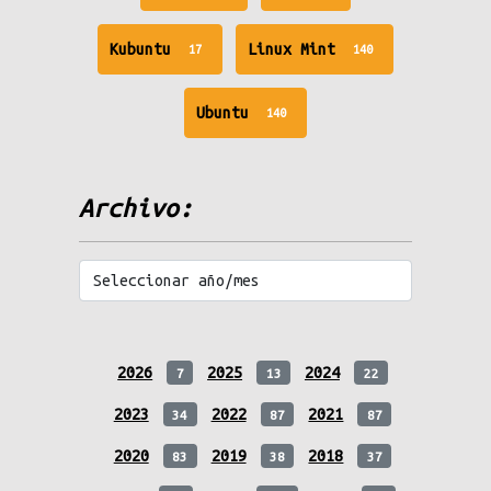
messages
messages
unread
unread
Kubuntu
Linux Mint
17
140
messages
messages
unread
Ubuntu
140
messages
Archivo:
2026
2025
2024
7
13
22
2023
2022
2021
34
87
87
2020
2019
2018
83
38
37