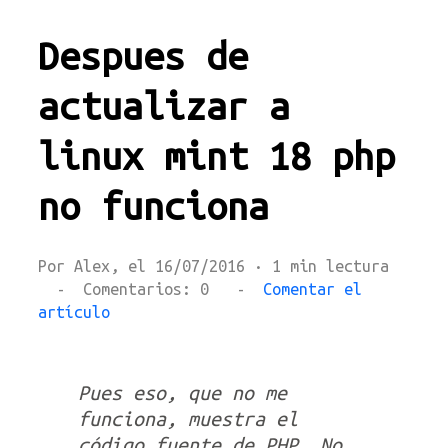
Despues de
actualizar a
linux mint 18 php
no funciona
Por Alex, el 16/07/2016 · 1 min lectura
- Comentarios: 0 -
Comentar el
artículo
Pues eso, que no me
funciona, muestra el
código fuente de PHP. No