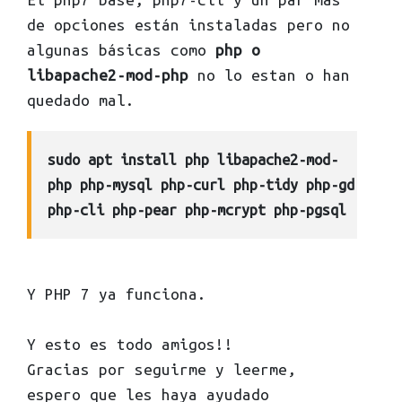
de opciones están instaladas pero no
algunas básicas como
php o
libapache2-mod-php
no lo estan o han
quedado mal.
sudo apt install php libapache2-mod-
php php-mysql php-curl php-tidy php-gd
php-cli php-pear php-mcrypt php-pgsql
Y PHP 7 ya funciona.
Y esto es todo amigos!!
Gracias por seguirme y leerme,
espero que les haya ayudado