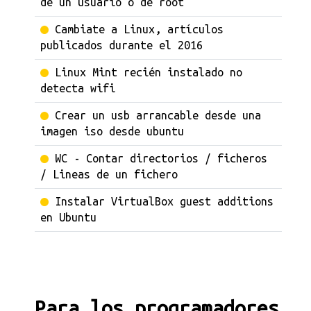
de un usuario o de root
Cambiate a Linux, artículos
publicados durante el 2016
Linux Mint recién instalado no
detecta wifi
Crear un usb arrancable desde una
imagen iso desde ubuntu
WC - Contar directorios / ficheros
/ Lineas de un fichero
Instalar VirtualBox guest additions
en Ubuntu
Para los programadores