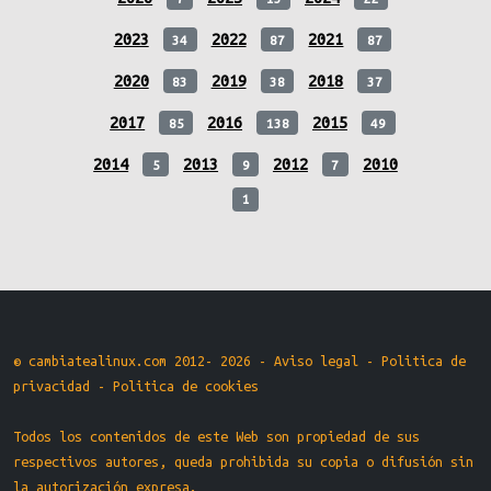
2023
2022
2021
34
87
87
2020
2019
2018
83
38
37
2017
2016
2015
85
138
49
2014
2013
2012
2010
5
9
7
1
© cambiatealinux.com 2012- 2026 -
Aviso legal
-
Politica de
privacidad
-
Politica de cookies
Todos los contenidos de este Web son propiedad de sus
respectivos autores, queda prohibida su copia o difusión sin
la autorización expresa.