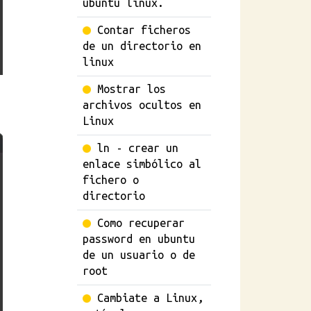
ubuntu linux.
Contar ficheros
de un directorio en
linux
Mostrar los
archivos ocultos en
Linux
ln - crear un
enlace simbólico al
fichero o
directorio
Como recuperar
password en ubuntu
de un usuario o de
root
Cambiate a Linux,