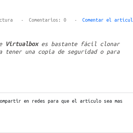
n lectura - Comentarios: 0 -
Comentar el artícul
de
Virtualbox
es bastante fácil clonar
a tener una copia de seguridad o para
ompartir en redes para que el artículo sea mas