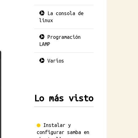
La consola de
linux
Programación
LAMP
Varios
Lo más visto
Instalar y
configurar samba en