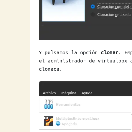
Y pulsamos la opción
clonar
. Em
el administrador de virtualbox 
clonada.