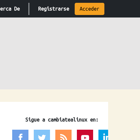
erca De
Registrarse
Acceder
Sigue a cambiatealinux en: