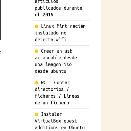
artículos
publicados durante
el 2016
Linux Mint recién
instalado no
detecta wifi
Crear un usb
n
arrancable desde
una imagen iso
desde ubuntu
WC - Contar
directorios /
ficheros / Lineas
de un fichero
Instalar
VirtualBox guest
additions en Ubuntu