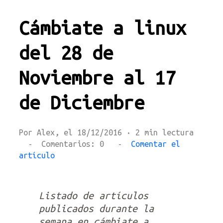
Cámbiate a linux
del 28 de
Noviembre al 17
de Diciembre
Por Alex, el 18/12/2016 · 2 min lectura
- Comentarios: 0 -
Comentar el
artículo
Listado de artículos
publicados durante la
semana en cámbiate a